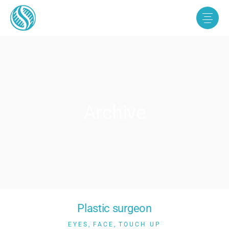
Archive
Plastic surgeon
EYES
FACE
TOUCH UP