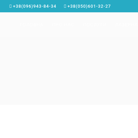
+38(096)943-84-34
+38(050)601-32-27
ГОЛОВНА
ПРО НАС
ПОСЛУГИ
ЛАЗЕРНА