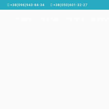
+38(096)943-84-34
+38(050)601-32-27
ГОЛОВНА
ПРО НАС
ПОСЛУГИ
ЛАЗЕРНА