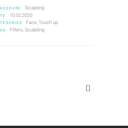
Sculpting
OCEDURE:
10.02.2020
TE:
Face
Touch up
TEGORIES:
Fillers
Sculpting
GS: