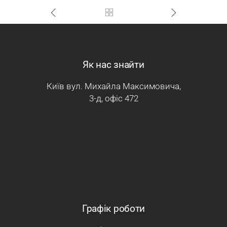
Як нас знайти
Київ вул. Михайла Максимовича,
3-д, офіс 472
Графік роботи