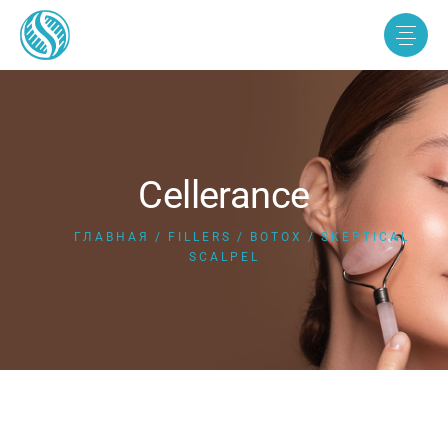
Cellerance
ГЛАВНАЯ
FILLERS
BOTOX
SKEPTICAL
SCALPEL