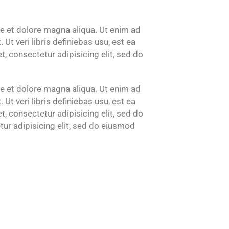
re et dolore magna aliqua. Ut enim ad
t veri libris definiebas usu, est ea
, consectetur adipisicing elit, sed do
re et dolore magna aliqua. Ut enim ad
t veri libris definiebas usu, est ea
, consectetur adipisicing elit, sed do
ur adipisicing elit, sed do eiusmod