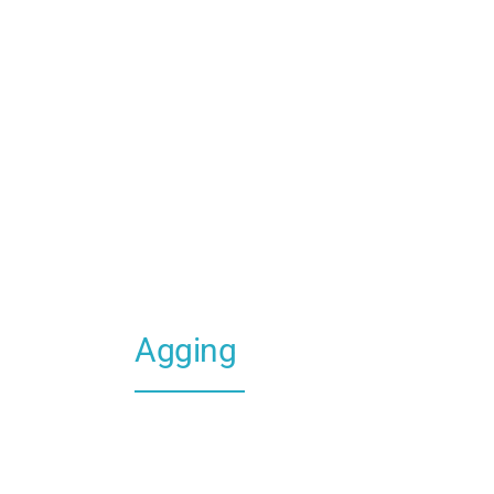
Agging