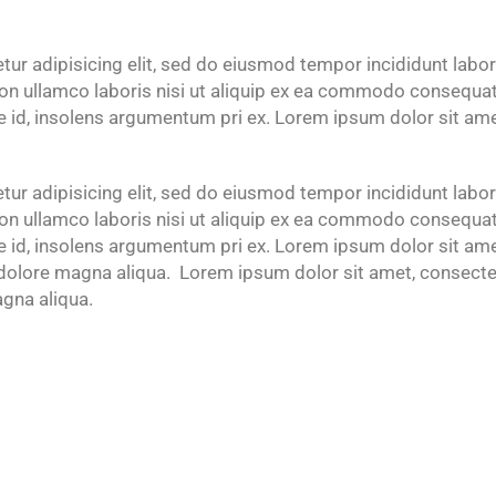
ur adipisicing elit, sed do eiusmod tempor incididunt labo
n ullamco laboris nisi ut aliquip ex ea commodo consequat. U
e id, insolens argumentum pri ex. Lorem ipsum dolor sit amet
ur adipisicing elit, sed do eiusmod tempor incididunt labo
n ullamco laboris nisi ut aliquip ex ea commodo consequat. U
e id, insolens argumentum pri ex. Lorem ipsum dolor sit amet
dolore magna aliqua. Lorem ipsum dolor sit amet, consectet
gna aliqua.