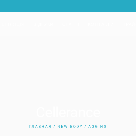
 ЕПІЛЯЦІЯ
ВІДГУКИ
СТАТТІ
КОНТАКТИ
ПРАЙ
Cellerance
ГЛАВНАЯ
NEW BODY
AGGING