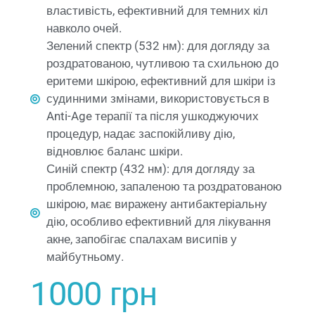
властивість, ефективний для темних кіл
навколо очей.
Зелений спектр (532 нм): для догляду за
роздратованою, чутливою та схильною до
еритеми шкірою, ефективний для шкіри із
судинними змінами, використовується в
Anti-Age терапії та після ушкоджуючих
процедур, надає заспокійливу дію,
відновлює баланс шкіри.
Синій спектр (432 нм): для догляду за
проблемною, запаленою та роздратованою
шкірою, має виражену антибактеріальну
дію, особливо ефективний для лікування
акне, запобігає спалахам висипів у
майбутньому.
1000 грн