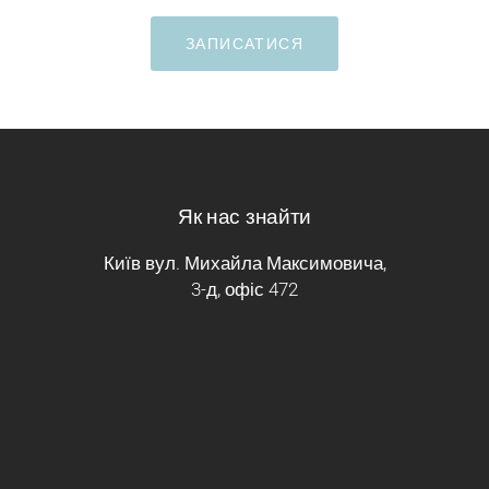
ЗАПИСАТИСЯ
Як нас знайти
Київ вул. Михайла Максимовича,
3-д, офіс 472